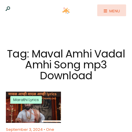
MENU
Tag:
Maval Amhi Vadal
Amhi Song mp3
Download
Marathi Lyrics
September 3, 2024
• One